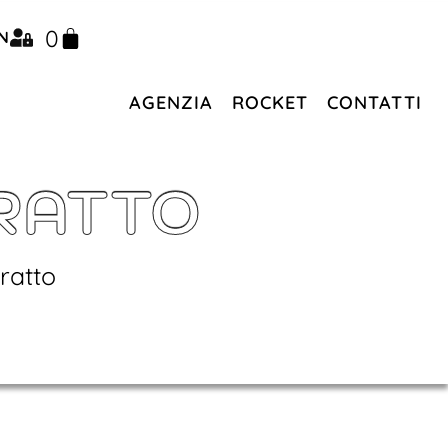
0
N
AGENZIA
ROCKET
CONTATTI
TRATTO
tratto