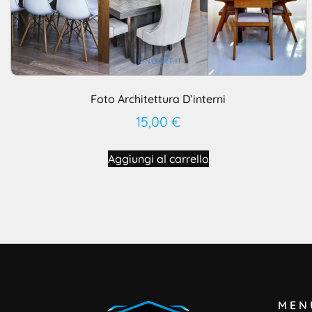
Foto Architettura D’interni
15,00
€
Aggiungi al carrello
MEN