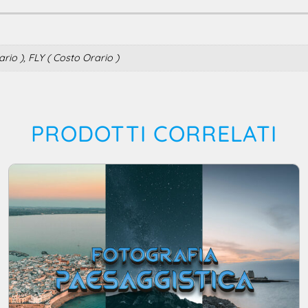
io ), FLY ( Costo Orario )
PRODOTTI CORRELATI