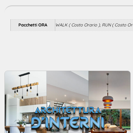
Pacchetti ORA
WALK ( Costo Orario ), RUN ( Costo Orar