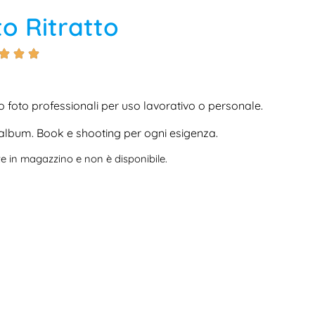
to Ritratto
no foto professionali per uso lavorativo o personale.
e album. Book e shooting per ogni esigenza.
e in magazzino e non è disponibile.