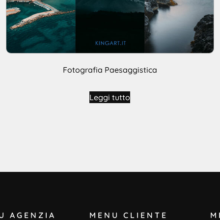
Fotografia Paesaggistica
Leggi tutto
U AGENZIA
MENU CLIENTE
M