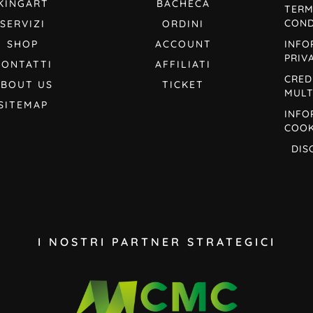
KINGART
BACHECA
TERM
COND
SERVIZI
ORDINI
SHOP
ACCOUNT
INFO
PRIV
CONTATTI
AFFILIATI
CRED
ABOUT US
TICKET
MULT
SITEMAP
INFO
COOK
DIS
I NOSTRI PARTNER STRATEGICI