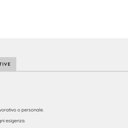
TIVE
avorativo o personale.
gni esigenza.