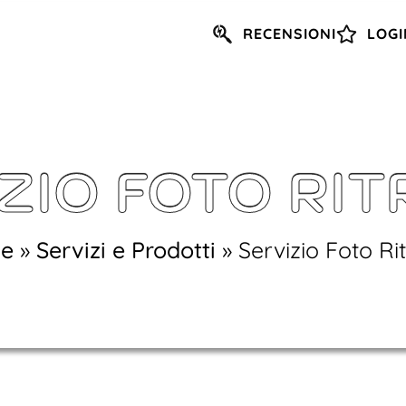
RECENSIONI
LOGI
ZIO FOTO RI
e
»
Servizi e Prodotti
»
Servizio Foto Ri