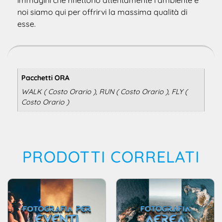
immagini che riflettono attentamente l’ambiente e
noi siamo qui per offrirvi la massima qualità di
esse.
Pacchetti ORA
WALK ( Costo Orario ), RUN ( Costo Orario ), FLY (
Costo Orario )
PRODOTTI CORRELATI