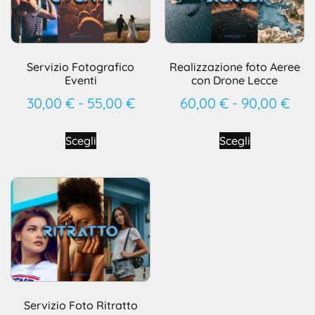
Servizio Fotografico
Realizzazione foto Aeree
Eventi
con Drone Lecce
30,00
€
-
55,00
€
60,00
€
-
90,00
€
Scegli
Scegli
Servizio Foto Ritratto