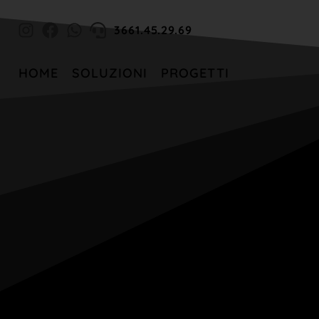
3661.45.29.69
HOME
SOLUZIONI
PROGETTI