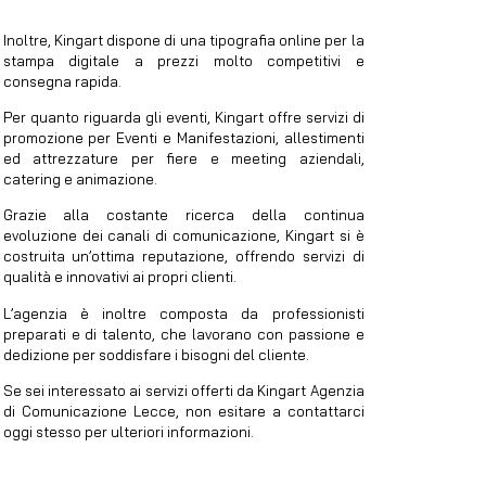
Inoltre, Kingart dispone di una tipografia online per la
stampa digitale a prezzi molto competitivi e
consegna rapida.
Per quanto riguarda gli eventi, Kingart offre servizi di
promozione per Eventi e Manifestazioni, allestimenti
ed attrezzature per fiere e meeting aziendali,
catering e animazione.
Grazie alla costante ricerca della continua
evoluzione dei canali di comunicazione, Kingart si è
costruita un’ottima reputazione, offrendo servizi di
qualità e innovativi ai propri clienti.
L’agenzia è inoltre composta da professionisti
preparati e di talento, che lavorano con passione e
dedizione per soddisfare i bisogni del cliente.
Se sei interessato ai servizi offerti da Kingart Agenzia
di Comunicazione Lecce, non esitare a contattarci
oggi stesso per ulteriori informazioni.