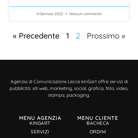
4 Gennaio 2022
Nessun commento
« Precedente
1
2
Prossimo »
Agenzia di Comunicazione Lecce kinGart offre servizi di
pubblicità: siti web, marketing, social, grafica, foto, video,
stampa, packaging.
MENU AGENZIA
MENU CLIENTE
KINGART
BACHECA
SERVIZI
ORDINI