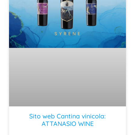
Sito web Cantina vinicola:
ATTANASIO WINE