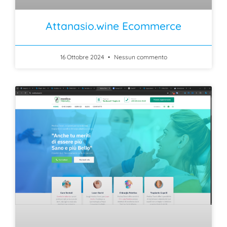
Attanasio.wine Ecommerce
16 Ottobre 2024
Nessun commento