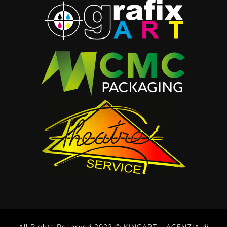
All Rights Reserved 2022 © KINGART – AGENZIA di