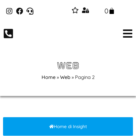
0
WEB
Home
»
Web
»
Pagina 2
Home di Insight