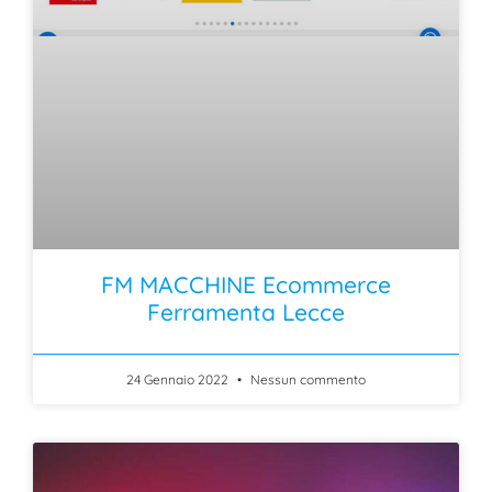
FM MACCHINE Ecommerce
Ferramenta Lecce
24 Gennaio 2022
Nessun commento