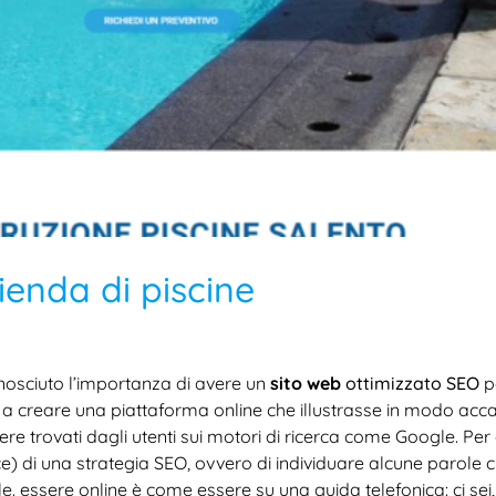
ienda di piscine
nosciuto l’importanza di avere un
sito web
ottimizzato SEO
p
 creare una piattaforma online che illustrasse in modo accatti
ere trovati dagli utenti sui motori di ricerca come Google. Per 
ce) di una strategia SEO, ovvero di individuare alcune parole
bile. essere online è come essere su una guida telefonica: ci sei,