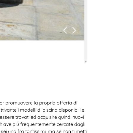
er promuovere la propria offerta di
vante i modelli di piscina disponibili e
essere trovati ed acquisire quindi nuovi
 chiave più frequentemente cercate dagli
 sei uno fra tantissimi, ma se non ti metti