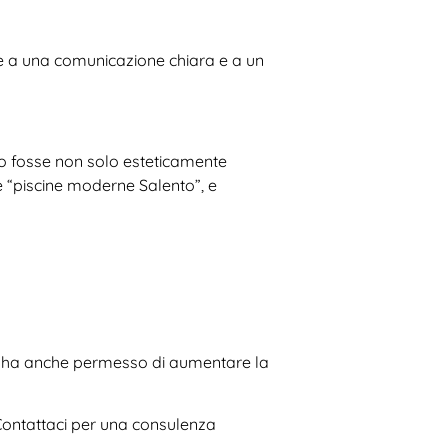
zie a una comunicazione chiara e a un
to fosse non solo esteticamente
e “piscine moderne Salento”, e
a ci ha anche permesso di aumentare la
Contattaci per una consulenza