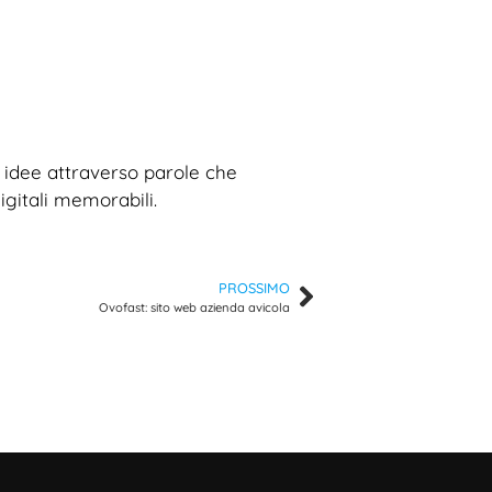
le idee attraverso parole che
igitali memorabili.
PROSSIMO
Ovofast: sito web azienda avicola