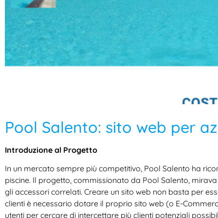
Pool Salento: sito web per az
Introduzione al Progetto
In un mercato sempre più competitivo, Pool Salento ha rico
piscine. Il progetto, commissionato da Pool Salento, mirava a
gli accessori correlati. Creare un sito web non basta per ess
clienti è necessario dotare il proprio sito web (o E-Commer
utenti per cercare di intercettare più clienti potenziali possi