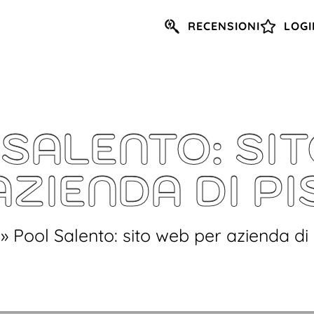
RECENSIONI
LOGI
SALENTO: SI
AZIENDA DI PI
»
Pool Salento: sito web per azienda di 