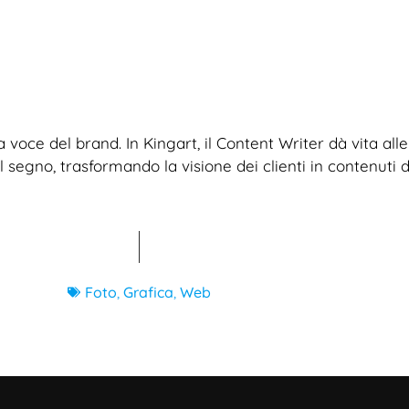
la voce del brand. In Kingart, il Content Writer dà vita al
 segno, trasformando la visione dei clienti in contenuti d
Foto
,
Grafica
,
Web