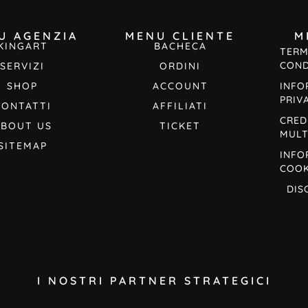
U AGENZIA
MENU CLIENTE
M
KINGART
BACHECA
TERM
COND
SERVIZI
ORDINI
SHOP
ACCOUNT
INFO
PRIV
CONTATTI
AFFILIATI
CRED
ABOUT US
TICKET
MULT
SITEMAP
INFO
COOK
DIS
I NOSTRI PARTNER STRATEGICI