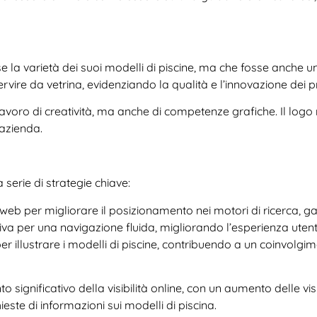
 la varietà dei suoi modelli di piscine, ma che fosse anche 
ervire da vetrina, evidenziando la qualità e l’innovazione dei p
avoro di creatività, ma anche di competenze grafiche. Il logo 
’azienda.
serie di strategie chiave:
 web per migliorare il posizionamento nei motori di ricerca, g
itiva per una navigazione fluida, migliorando l’esperienza utent
 per illustrare i modelli di piscine, contribuendo a un coinvolgi
o significativo della visibilità online, con un aumento delle vi
este di informazioni sui modelli di piscina.