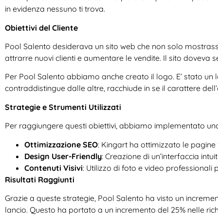
in evidenza nessuno ti trova.
Obiettivi del Cliente
Pool Salento desiderava un sito web che non solo mostrasse
attrarre nuovi clienti e aumentare le vendite. Il sito doveva s
Per Pool Salento abbiamo anche creato il logo. E’ stato un l
contraddistingue dalle altre, racchiude in se il carattere dell
Strategie e Strumenti Utilizzati
Per raggiungere questi obiettivi, abbiamo implementato una 
Ottimizzazione SEO
: Kingart ha ottimizzato le pagine
Design User-Friendly
: Creazione di un’interfaccia intu
Contenuti Visivi
: Utilizzo di foto e video professionali
Risultati Raggiunti
Grazie a queste strategie, Pool Salento ha visto un increment
lancio. Questo ha portato a un incremento del 25% nelle richi