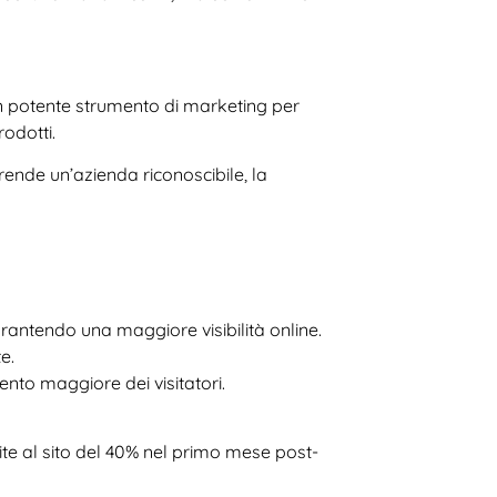
un potente strumento di marketing per
rodotti.
rende un’azienda riconoscibile, la
arantendo una maggiore visibilità online.
e.
mento maggiore dei visitatori.
site al sito del 40% nel primo mese post-