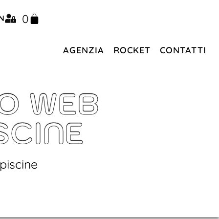
0
N
AGENZIA
ROCKET
CONTATTI
TO WEB
SCINE
piscine