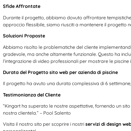
Sfide Affrontate
Durante il progetto, abbiamo dovuto affrontare tempistiche st
approccio flessibile, siamo riusciti a mantenere il progetto nei
Soluzioni Proposte
Abbiamo risolto le problematiche del cliente implementando 
gradevole, ma anche altamente funzionale. Questo ha incluso
l’integrazione di video professionali per mostrare le piscine 
Durata del Progetto sito web per azienda di piscine
Il progetto ha avuto una durata complessiva di 6 settimane, da
Testimonianza del Cliente
“Kingart ha superato le nostre aspettative, fornendo un sito
nostra clientela.” – Pool Salento
Visita il nostro sito per scoprire i nostri
servizi di design we