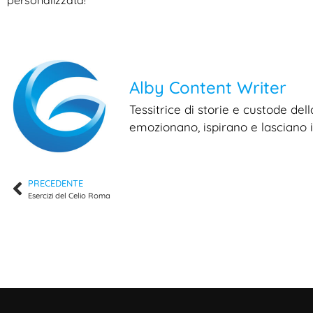
personalizzata!
Alby Content Writer
Tessitrice di storie e custode del
emozionano, ispirano e lasciano il
PRECEDENTE
Esercizi del Celio Roma