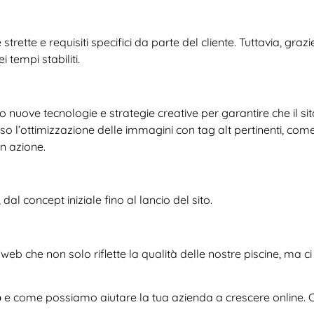
rette e requisiti specifici da parte del cliente. Tuttavia, gra
 tempi stabiliti.
nuove tecnologie e strategie creative per garantire che il si
 l’ottimizzazione delle immagini con tag alt pertinenti, com
in azione.
l concept iniziale fino al lancio del sito.
 web che non solo riflette la qualità delle nostre piscine, m
b
e come possiamo aiutare la tua azienda a crescere online. 