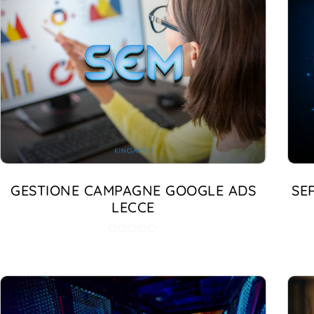
GESTIONE CAMPAGNE GOOGLE ADS
SE
LECCE
Valutato
5.00
su 5