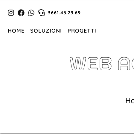
3661.45.29.69
HOME
SOLUZIONI
PROGETTI
WEB A
H