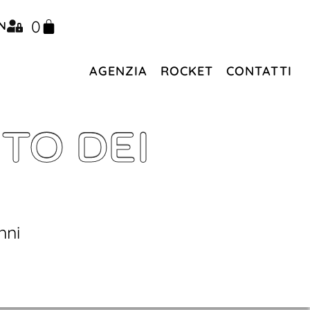
0
N
AGENZIA
ROCKET
CONTATTI
TO DEI
nni