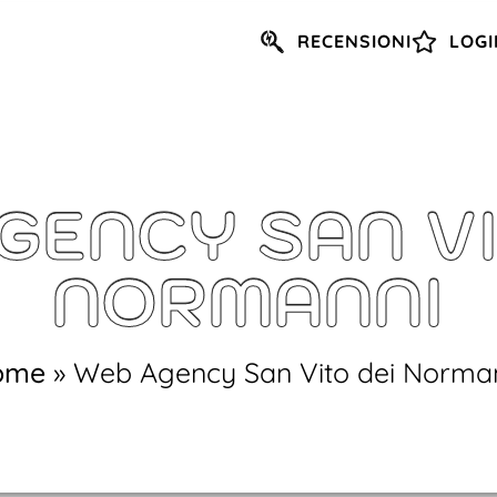
RECENSIONI
LOGI
GENCY SAN VI
NORMANNI
ome
»
Web Agency San Vito dei Norma