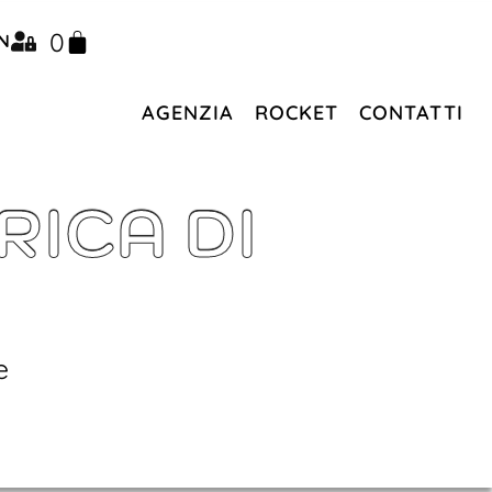
0
N
AGENZIA
ROCKET
CONTATTI
ICA DI
e