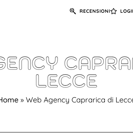
RECENSIONI
LOGI
GENCY CAPRAR
LECCE
Home
»
Web Agency Caprarica di Lecc