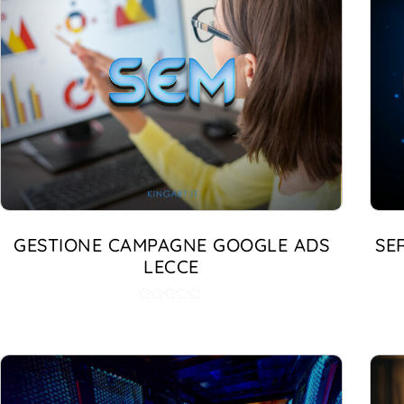
GESTIONE CAMPAGNE GOOGLE ADS
SE
LECCE
Valutato
5.00
su 5