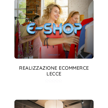
REALIZZAZIONE ECOMMERCE
LECCE
Valutato
5.00
su 5