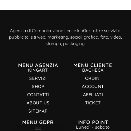
Agenzia di Comunicazione Lecce kinGart offre servizi di
pubblicità: siti web, marketing, social, grafica, foto, video,
stampa, packaging.
MENU AGENZIA
MENU CLIENTE
KINGART
BACHECA
SERVIZI
ORDINI
SHOP
ACCOUNT
CONTATTI
AFFILIATI
ABOUT US
TICKET
SITEMAP
MENU GDPR
INFO POINT
Lunedì - sabato