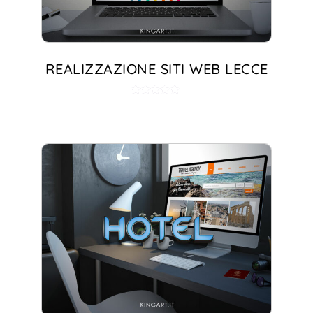
REALIZZAZIONE SITI WEB LECCE
Valutato
5.00
su 5