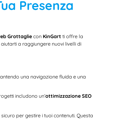
 Tua Presenza
 web Grottaglie
con
KinGart
ti offre la
aiutarti a raggiungere nuovi livelli di
arantendo una navigazione fluida e una
rogetti includono un’
ottimizzazione SEO
icuro per gestire i tuoi contenuti. Questa