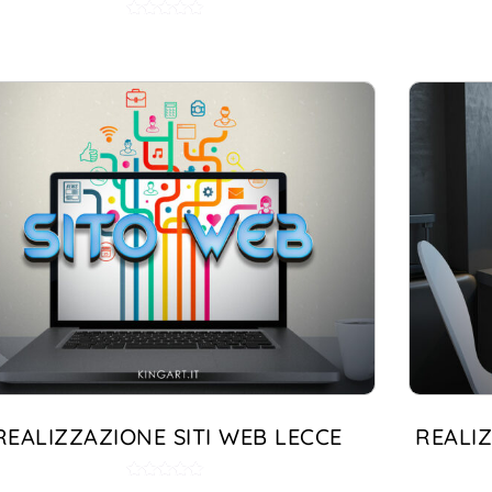
Valutato
5.00
su 5
REALIZZAZIONE SITI WEB LECCE
REALIZ
Valutato