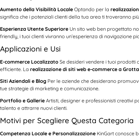
Aumento della Visibilità Locale
Optando per la
realizzazion
significa che i potenziali clienti della tua area ti troveranno p
Esperienza Utente Superiore
Un sito web ben progettato non s
friendly, i tuoi clienti vivranno un’esperienza di navigazione p
Applicazioni e Usi
E-commerce Localizzato
Se desideri vendere i tuoi prodotti
efficiente. La
realizzazione di siti web e-commerce a Grotta
Siti Aziendali e Blog
Per le aziende che desiderano promuovere
tue strategie di marketing e comunicazione.
Portfolio e Gallerie
Artisti, designer e professionisti creativ
talento e attrarre nuovi clienti.
Motivi per Scegliere Questa Categoria
Competenza Locale e Personalizzazione
KinGart conosce ben