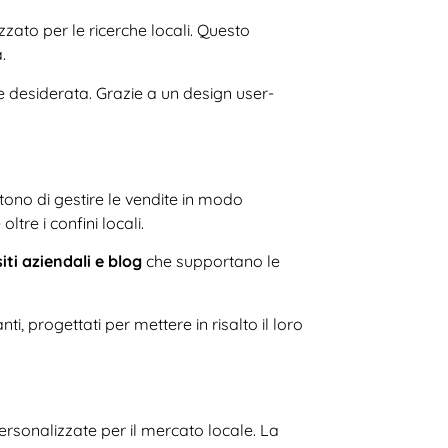
zzato per le ricerche locali. Questo
.
ne desiderata. Grazie a un design user-
tono di gestire le vendite in modo
tre i confini locali.
siti aziendali e blog
che supportano le
ti, progettati per mettere in risalto il loro
ersonalizzate per il mercato locale. La