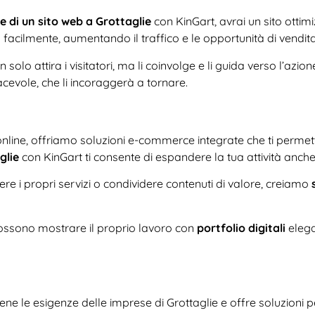
e di un sito web a Grottaglie
con KinGart, avrai un sito ottimi
iù facilmente, aumentando il traffico e le opportunità di vendita
olo attira i visitatori, ma li coinvolge e li guida verso l’azio
iacevole, che li incoraggerà a tornare.
 online, offriamo soluzioni e-commerce integrate che ti permet
glie
con KinGart ti consente di espandere la tua attività anche ol
 i propri servizi o condividere contenuti di valore, creiamo
i possono mostrare il proprio lavoro con
portfolio digitali
elegan
e le esigenze delle imprese di Grottaglie e offre soluzioni p