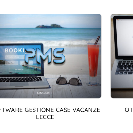
5.00
su 5
FTWARE GESTIONE CASE VACANZE
OT
LECCE