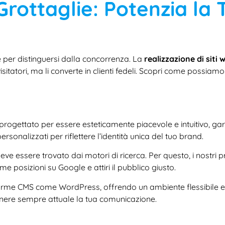
Grottaglie: Potenzia la
e per distinguersi dalla concorrenza. La
realizzazione di siti
sitatori, ma li converte in clienti fedeli. Scopri come possiamo 
progettato per essere esteticamente piacevole e intuitivo, g
rsonalizzati per riflettere l’identità unica del tuo brand.
e essere trovato dai motori di ricerca. Per questo, i nostri p
e posizioni su Google e attiri il pubblico giusto.
forme CMS come WordPress, offrendo un ambiente flessibile e s
tenere sempre attuale la tua comunicazione.