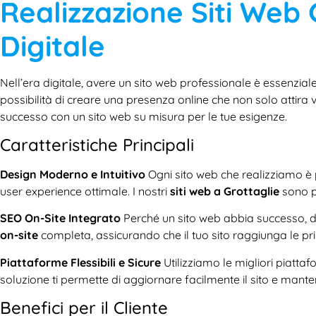
Realizzazione Siti Web 
Digitale
Nell’era digitale, avere un sito web professionale è essenzial
possibilità di creare una presenza online che non solo attira vi
successo con un sito web su misura per le tue esigenze.
Caratteristiche Principali
Design Moderno e Intuitivo
Ogni sito web che realizziamo è 
user experience ottimale. I nostri
siti web a Grottaglie
sono pe
SEO On-Site Integrato
Perché un sito web abbia successo, dev
on-site
completa, assicurando che il tuo sito raggiunga le prim
Piattaforme Flessibili e Sicure
Utilizziamo le migliori piatta
soluzione ti permette di aggiornare facilmente il sito e man
Benefici per il Cliente