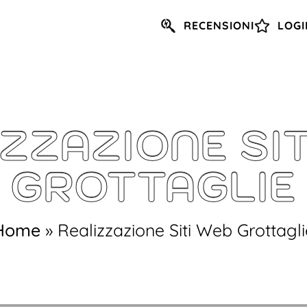
RECENSIONI
LOGI
ZZAZIONE SI
GROTTAGLIE
Home
»
Realizzazione Siti Web Grottagli