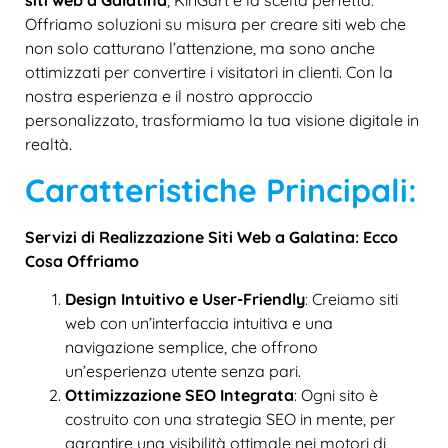
siti web a Galatina
, KinGart è la scelta perfetta.
Offriamo soluzioni su misura per creare siti web che
non solo catturano l’attenzione, ma sono anche
ottimizzati per convertire i visitatori in clienti. Con la
nostra esperienza e il nostro approccio
personalizzato, trasformiamo la tua visione digitale in
realtà.
Caratteristiche Principali:
Servizi di Realizzazione Siti Web a Galatina: Ecco
Cosa Offriamo
Design Intuitivo e User-Friendly
: Creiamo siti
web con un’interfaccia intuitiva e una
navigazione semplice, che offrono
un’esperienza utente senza pari.
Ottimizzazione SEO Integrata
: Ogni sito è
costruito con una strategia SEO in mente, per
garantire una visibilità ottimale nei motori di