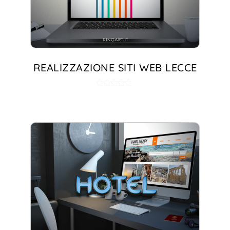
REALIZZAZIONE SITI WEB LECCE
Valutato
5.00
su 5