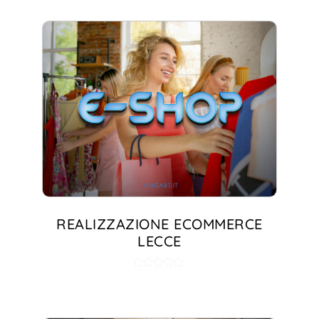
REALIZZAZIONE ECOMMERCE
LECCE
Valutato
5.00
su 5