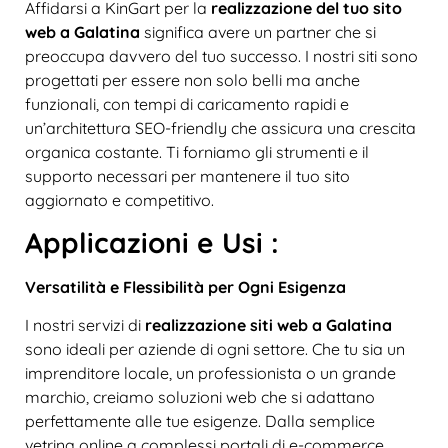
Affidarsi a KinGart per la
realizzazione del tuo sito
web a Galatina
significa avere un partner che si
preoccupa davvero del tuo successo. I nostri siti sono
progettati per essere non solo belli ma anche
funzionali, con tempi di caricamento rapidi e
un’architettura SEO-friendly che assicura una crescita
organica costante. Ti forniamo gli strumenti e il
supporto necessari per mantenere il tuo sito
aggiornato e competitivo.
Applicazioni e Usi :
Versatilità e Flessibilità per Ogni Esigenza
I nostri servizi di
realizzazione siti web a Galatina
sono ideali per aziende di ogni settore. Che tu sia un
imprenditore locale, un professionista o un grande
marchio, creiamo soluzioni web che si adattano
perfettamente alle tue esigenze. Dalla semplice
vetrina online a complessi portali di e-commerce,