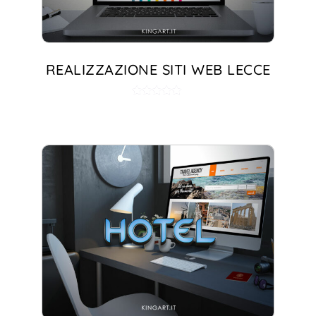
REALIZZAZIONE SITI WEB LECCE
Valutato
5.00
su 5