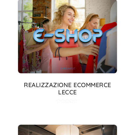
REALIZZAZIONE ECOMMERCE
LECCE
Valutato
5.00
su 5