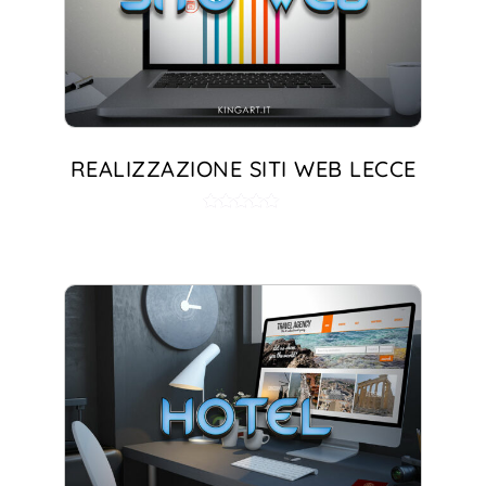
REALIZZAZIONE SITI WEB LECCE
Valutato
5.00
su 5