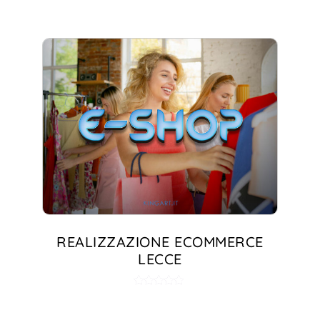
REALIZZAZIONE ECOMMERCE
LECCE
Valutato
5.00
su 5