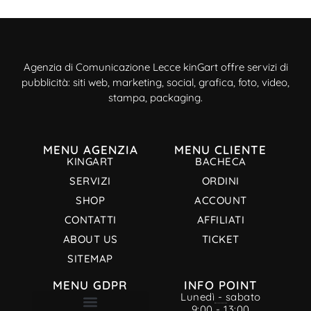
Agenzia di Comunicazione Lecce kinGart offre servizi di
pubblicità: siti web, marketing, social, grafica, foto, video,
stampa, packaging.
MENU AGENZIA
MENU CLIENTE
KINGART
BACHECA
SERVIZI
ORDINI
SHOP
ACCOUNT
CONTATTI
AFFILIATI
ABOUT US
TICKET
SITEMAP
MENU GDPR
INFO POINT
Lunedì - sabato
9:00 - 13:00