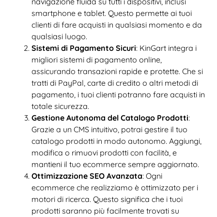
navigazione fluida su tutti i dispositivi, inclusi
smartphone e tablet. Questo permette ai tuoi
clienti di fare acquisti in qualsiasi momento e da
qualsiasi luogo.
Sistemi di Pagamento Sicuri
: KinGart integra i
migliori sistemi di pagamento online,
assicurando transazioni rapide e protette. Che si
tratti di PayPal, carte di credito o altri metodi di
pagamento, i tuoi clienti potranno fare acquisti in
totale sicurezza.
Gestione Autonoma del Catalogo Prodotti
:
Grazie a un CMS intuitivo, potrai gestire il tuo
catalogo prodotti in modo autonomo. Aggiungi,
modifica o rimuovi prodotti con facilità, e
mantieni il tuo ecommerce sempre aggiornato.
Ottimizzazione SEO Avanzata
: Ogni
ecommerce che realizziamo è ottimizzato per i
motori di ricerca. Questo significa che i tuoi
prodotti saranno più facilmente trovati su