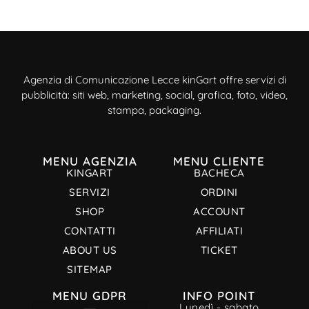
Agenzia di Comunicazione Lecce kinGart offre servizi di
pubblicità: siti web, marketing, social, grafica, foto, video,
stampa, packaging.
MENU AGENZIA
MENU CLIENTE
KINGART
BACHECA
SERVIZI
ORDINI
SHOP
ACCOUNT
CONTATTI
AFFILIATI
ABOUT US
TICKET
SITEMAP
MENU GDPR
INFO POINT
Lunedì - sabato