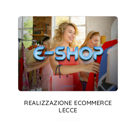
REALIZZAZIONE ECOMMERCE
LECCE
Valutato
5.00
su 5